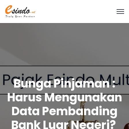
Bunga Pinjaman :
Harus Mengunakan
Data Pembanding
Bank Luar Negeri?