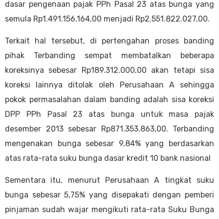
dasar pengenaan pajak PPh Pasal 23 atas bunga yang
semula Rp1.491.156.164,00 menjadi Rp2.551.822.027,00.
Terkait hal tersebut, di pertengahan proses banding
pihak Terbanding sempat membatalkan beberapa
koreksinya sebesar Rp189.312.000,00 akan tetapi sisa
koreksi lainnya ditolak oleh Perusahaan A sehingga
pokok permasalahan dalam banding adalah sisa koreksi
DPP PPh Pasal 23 atas bunga untuk masa pajak
desember 2013 sebesar Rp871.353.863,00. Terbanding
mengenakan bunga sebesar 9,84% yang berdasarkan
atas rata-rata suku bunga dasar kredit 10 bank nasional
Sementara itu, menurut Perusahaan A tingkat suku
bunga sebesar 5,75% yang disepakati dengan pemberi
pinjaman sudah wajar mengikuti rata-rata Suku Bunga