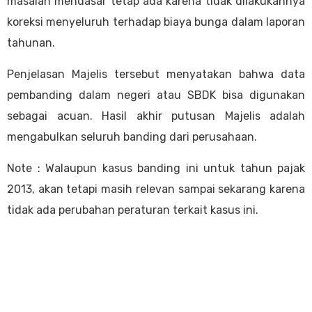
masalah mendasar tetap ada karena tidak dilakukannya
koreksi menyeluruh terhadap biaya bunga dalam laporan
tahunan.
Penjelasan Majelis tersebut menyatakan bahwa data
pembanding dalam negeri atau SBDK bisa digunakan
sebagai acuan. Hasil akhir putusan Majelis adalah
mengabulkan seluruh banding dari perusahaan.
Note : Walaupun kasus banding ini untuk tahun pajak
2013, akan tetapi masih relevan sampai sekarang karena
tidak ada perubahan peraturan terkait kasus ini.