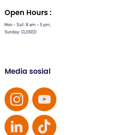
Open Hours :
Mon – Sat: 8 am – 5 pm,
Sunday: CLOSED
Media sosial