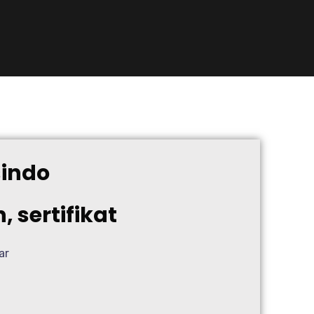
sindo
 sertifikat
ar