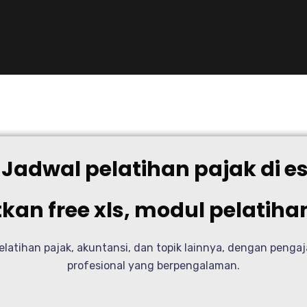
Jadwal pelatihan pajak di e
an free xls, modul pelatihan,
elatihan pajak, akuntansi, dan topik lainnya, dengan pengaj
profesional yang berpengalaman.