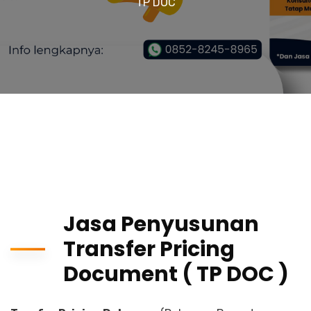
TP DOC
Jasa Penyusunan
Transfer Pricing
Document ( TP DOC )