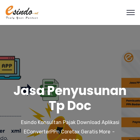
Jasa Penyusunan
Tp Doc
Esindo Konsultan Pajak Download Aplikasi
EConverterPPn Coretax Geratis More