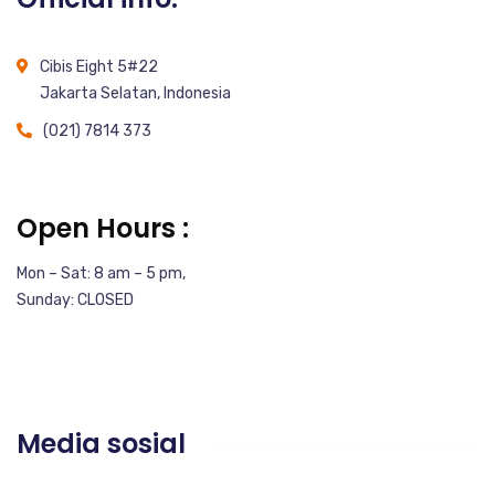
Cibis Eight 5#22
Jakarta Selatan, Indonesia
(021) 7814 373
Open Hours :
Mon – Sat: 8 am – 5 pm,
Sunday: CLOSED
Media sosial