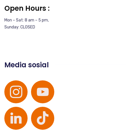
Open Hours :
Mon – Sat: 8 am – 5 pm,
Sunday: CLOSED
Media sosial