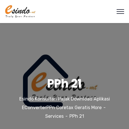
PPh 21
Esindo Konsultan Pajak Download Aplikasi
EConverterPPn Coretax Geratis More
Services
PPh 21